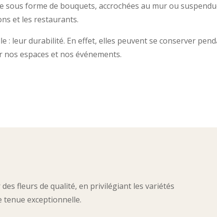
ce sous forme de bouquets, accrochées au mur ou suspendue
lons et les restaurants.
le : leur durabilité. En effet, elles peuvent se conserver pen
ir nos espaces et nos événements.
es fleurs de qualité, en privilégiant les variétés
e tenue exceptionnelle.