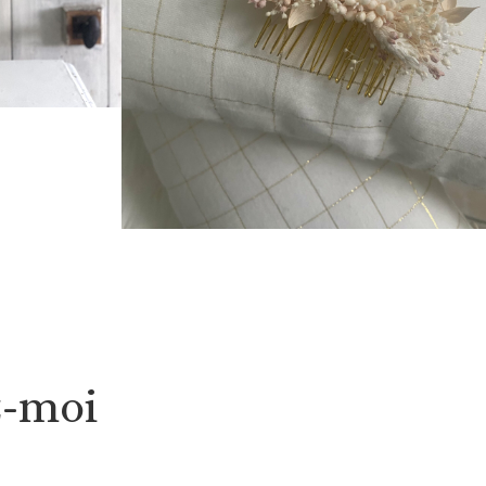
z-moi