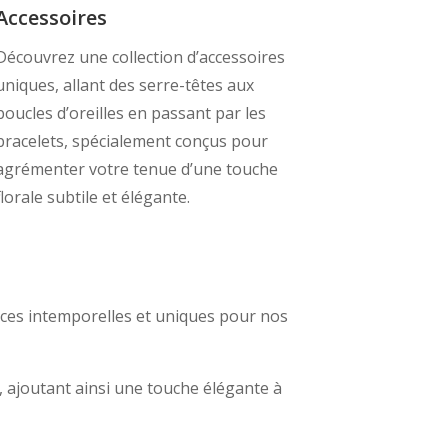
Accessoires
Découvrez une collection d’accessoires
uniques, allant des serre-têtes aux
boucles d’oreilles en passant par les
bracelets, spécialement conçus pour
agrémenter votre tenue d’une touche
florale subtile et élégante.
èces intemporelles et uniques pour nos
, ajoutant ainsi une touche élégante à