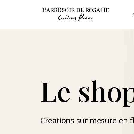
Le sho
Créations sur mesure en f