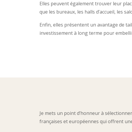
Elles peuvent également trouver leur pla
que les bureaux, les halls d’accueil, les sa
Enfin, elles présentent un avantage de tail
investissement à long terme pour embell
Je mets un point d’honneur à sélectionner d
françaises et européennes qui offrent un